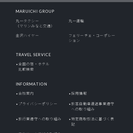
MARUICHI GROUP
丸一タクシー
丸一運輸
（マリンみなと交通）
金沢ハイヤー
フェリーチェ・コーポレー
ション
TRAVEL SERVICE
全国の宿・ホテル
比較検索
INFORMATION
会社案内
採用情報
プライバシーポリシー
旅客自動車運送事業遵守
への取り組み
旅行業遵守への取り組み
特定商取引法に基づく表
記