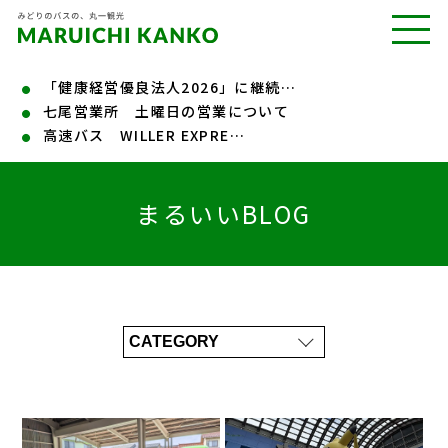
「健康経営優良法人2026」に継続…
七尾営業所 土曜日の営業について
高速バス WILLER EXPRE…
まるいいBLOG