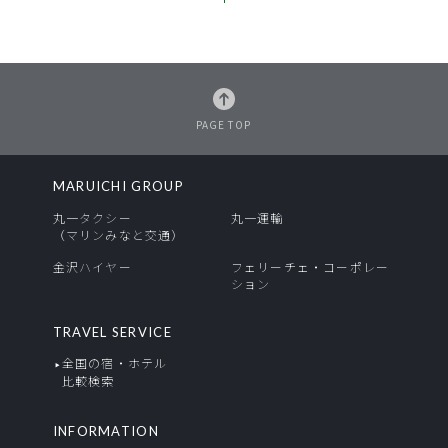
PAGE TOP
MARUICHI GROUP
丸一タクシー
丸一運輸
（マリンみなと交通）
金沢ハイヤー
フェリーチェ・コーポレー
ション
TRAVEL SERVICE
全国の宿・ホテル
比較検索
INFORMATION