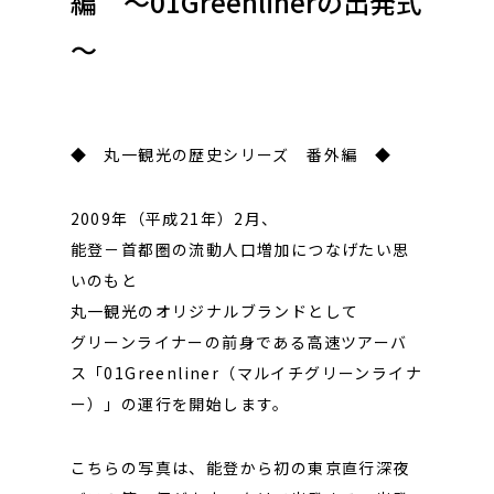
編 ～01Greenlinerの出発式
～
◆ 丸一観光の歴史シリーズ 番外編 ◆
2009年（平成21年）2月、
能登－首都圏の流動人口増加につなげたい思
いのもと
丸一観光のオリジナルブランドとして
グリーンライナーの前身である高速ツアーバ
ス「01Greenliner（マルイチグリーンライナ
ー）」の運行を開始します。
こちらの写真は、能登から初の東京直行深夜