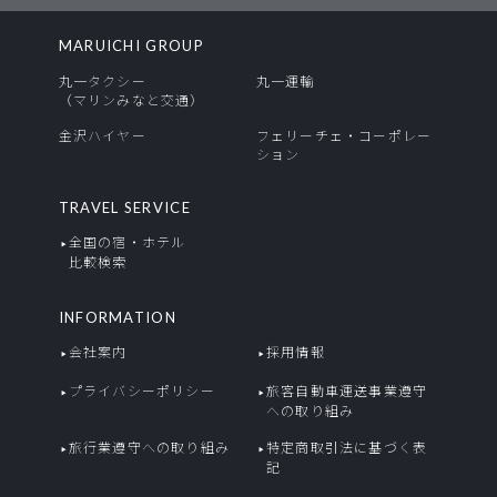
MARUICHI GROUP
丸一タクシー
丸一運輸
（マリンみなと交通）
金沢ハイヤー
フェリーチェ・コーポレー
ション
TRAVEL SERVICE
全国の宿・ホテル
比較検索
INFORMATION
会社案内
採用情報
プライバシーポリシー
旅客自動車運送事業遵守
への取り組み
旅行業遵守への取り組み
特定商取引法に基づく表
記