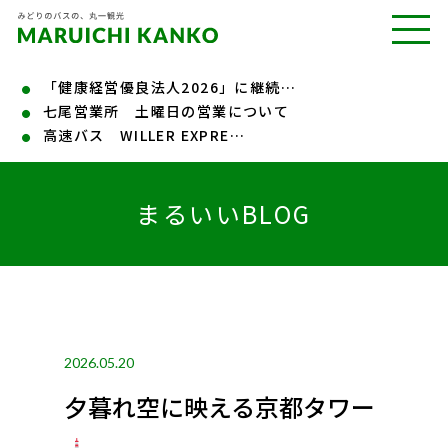
「健康経営優良法人2026」に継続…
七尾営業所 土曜日の営業について
高速バス WILLER EXPRE…
まるいいBLOG
2026.05.20
夕暮れ空に映える京都タワー