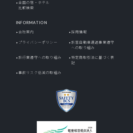
全国の宿・ホテル
比較検索
INFORMATION
会社案内
採用情報
プライバシーポリシー
旅客自動車運送事業遵守
への取り組み
旅行業遵守への取り組み
特定商取引法に基づく表
記
事故リスク低減の取組み