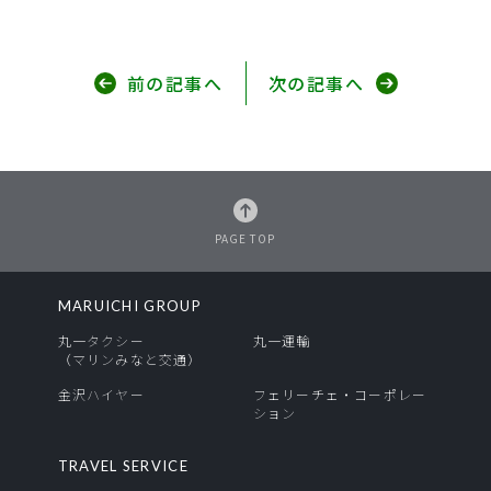
前の記事へ
次の記事へ
PAGE TOP
MARUICHI GROUP
丸一タクシー
丸一運輸
（マリンみなと交通）
金沢ハイヤー
フェリーチェ・コーポレー
ション
TRAVEL SERVICE